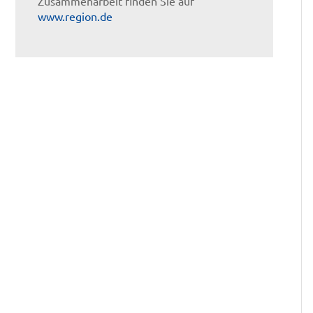
Zusammenarbeit finden Sie auf
www.region.de