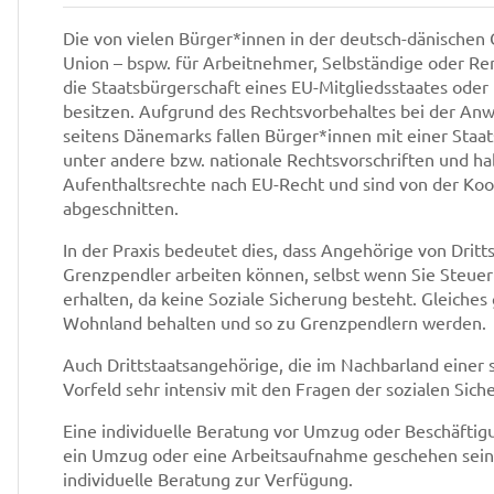
Die von vielen Bürger*innen in der deutsch-dänischen 
Union – bspw. für Arbeitnehmer, Selbständige oder Ren
die Staatsbürgerschaft eines EU-Mitgliedsstaates oder
besitzen. Aufgrund des Rechtsvorbehaltes bei der An
seitens Dänemarks fallen Bürger*innen mit einer Staa
unter andere bzw. nationale Rechtsvorschriften und h
Aufenthaltsrechte nach EU-Recht und sind von der Koo
abgeschnitten.
In der Praxis bedeutet dies, dass Angehörige von Dritt
Grenzpendler arbeiten können, selbst wenn Sie Steuer
erhalten, da keine Soziale Sicherung besteht. Gleiches 
Wohnland behalten und so zu Grenzpendlern werden.
Auch Drittstaatsangehörige, die im Nachbarland einer 
Vorfeld sehr intensiv mit den Fragen der sozialen Si
Eine individuelle Beratung vor Umzug oder Beschäftig
ein Umzug oder eine Arbeitsaufnahme geschehen sein, 
individuelle Beratung zur Verfügung.