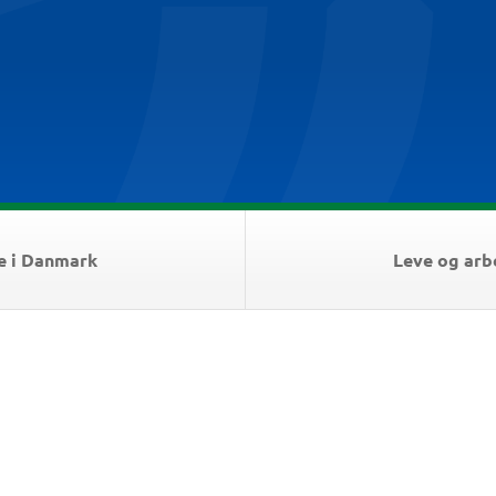
e i Danmark
Leve og arb