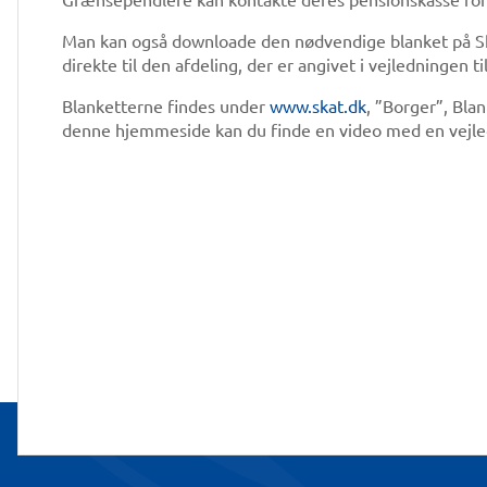
Man kan også downloade den nødvendige blanket på S
direkte til den afdeling, der er angivet i vejledningen ti
Blanketterne findes under
www.skat.dk
, ”Borger”, Bla
denne hjemmeside kan du finde en video med en vejledn