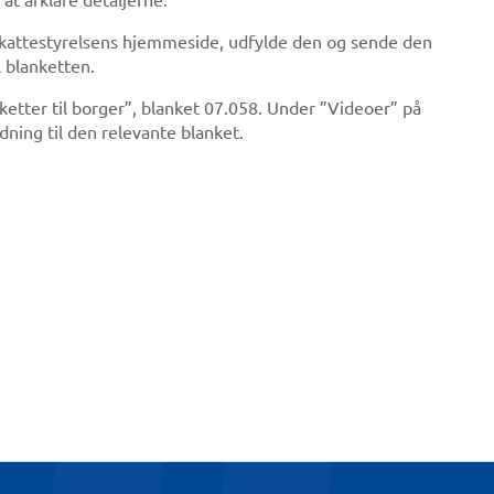
kattestyrelsens hjemmeside, udfylde den og sende den
l blanketten.
nketter til borger”, blanket 07.058. Under ”Videoer” på
ing til den relevante blanket.