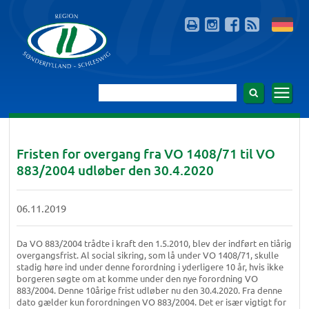
Fristen for overgang fra VO 1408/71 til VO
883/2004 udløber den 30.4.2020
06.11.2019
Da VO 883/2004 trådte i kraft den 1.5.2010, blev der indført en tiårig
overgangsfrist. Al social sikring, som lå under VO 1408/71, skulle
stadig høre ind under denne forordning i yderligere 10 år, hvis ikke
borgeren søgte om at komme under den nye forordning VO
883/2004. Denne 10årige frist udløber nu den 30.4.2020. Fra denne
dato gælder kun forordningen VO 883/2004. Det er især vigtigt for