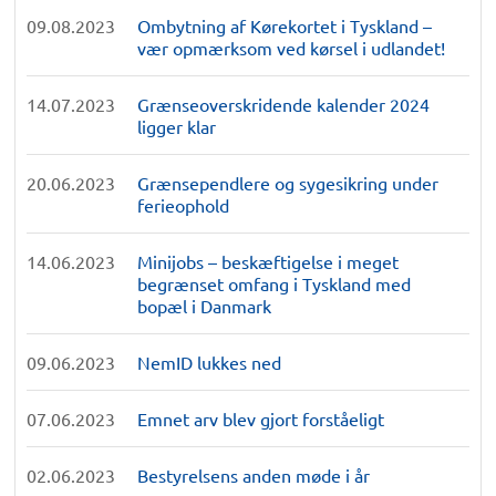
09.08.2023
Ombytning af Kørekortet i Tyskland –
vær opmærksom ved kørsel i udlandet!
14.07.2023
Grænseoverskridende kalender 2024
ligger klar
20.06.2023
Grænsependlere og sygesikring under
ferieophold
14.06.2023
Minijobs – beskæftigelse i meget
begrænset omfang i Tyskland med
bopæl i Danmark
09.06.2023
NemID lukkes ned
07.06.2023
Emnet arv blev gjort forståeligt
02.06.2023
Bestyrelsens anden møde i år