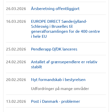
26.03.2026
Årsberetning offentliggjort
16.03.2026
EUROPE DIRECT Sønderjylland-
Schleswig i Bruxelles til
generalforsamlingen for de 400 centre
i hele EU
25.02.2026
Pendlerapp D/DK lanceres
24.02.2026
Antallet af grænsependlere er relativ
stabilt
20.02.2026
Nyt formandskab i bestyrelsen
Udfordringer på mange områder
13.02.2026
Post i Danmark - problemer