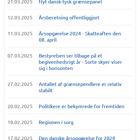
21.03.2025
Nyt dansk-tysk grænsepanel
12.03.2025
Årsberetning offentliggjort
11.03.2025
Årsopgørelse 2024 - Skatteaften den
08. april
07.03.2025
Bestyrelsen ser tilbage på et
begivenhedsrigt år - Sorte skyer viser
sig i horisonten
27.02.2025
Antallet af grænsependlere er relativ
stabilt
20.02.2025
Politikere er bekymrede for fremtiden
18.02.2025
Regionen i sorg
17.02.2025
Den danske årsopgørelse for 2024