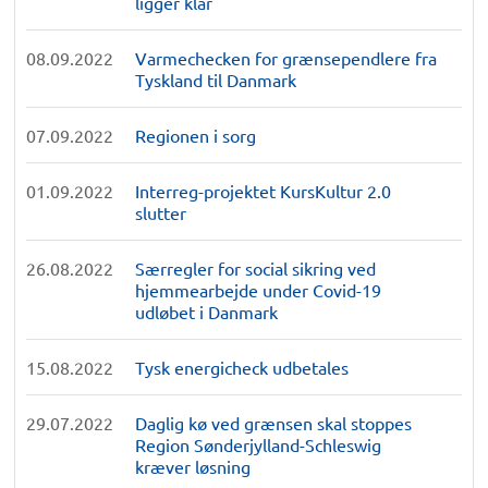
ligger klar
08.09.2022
Varmechecken for grænsependlere fra
Tyskland til Danmark
07.09.2022
Regionen i sorg
01.09.2022
Interreg-projektet KursKultur 2.0
slutter
26.08.2022
Særregler for social sikring ved
hjemmearbejde under Covid-19
udløbet i Danmark
15.08.2022
Tysk energicheck udbetales
29.07.2022
Daglig kø ved grænsen skal stoppes
Region Sønderjylland-Schleswig
kræver løsning