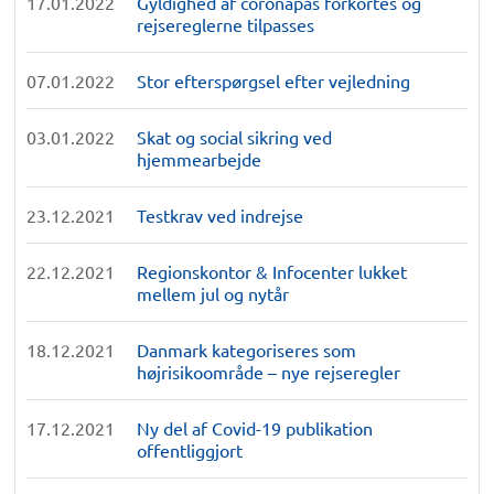
17.01.2022
Gyldighed af coronapas forkortes og
rejsereglerne tilpasses
07.01.2022
Stor efterspørgsel efter vejledning
03.01.2022
Skat og social sikring ved
hjemmearbejde
23.12.2021
Testkrav ved indrejse
22.12.2021
Regionskontor & Infocenter lukket
mellem jul og nytår
18.12.2021
Danmark kategoriseres som
højrisikoområde – nye rejseregler
17.12.2021
Ny del af Covid-19 publikation
offentliggjort