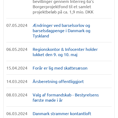
bevillinger gennem Interreg 6a’s
Borgerprojektfond til et samlet
projektbeløb på ca. 1,9 mio. DKK
07.05.2024
Ændringer ved barselsorlov og
barselsdagpenge i Danmark og
Tyskland
06.05.2024
Regionskontor & Infocenter holder
lukket den 9. og 10. maj
15.04.2024
Forår er lig med skattesæson
14.03.2024
Årsberetning offentliggjort
08.03.2024
Valg af formandskab - Bestyrelsens
første møde i år
06.03.2024
Danmark strammer kontantloft