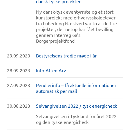
dansk-tyske projekter
Ny dansk-tysk eventyrrute og et stort
kunstprojekt med erhvervsskoleelever
fra Lübeck og Næstved var to af de fire
projekter, der netop har fået bevilling
gennem Interreg 6a’s
Borgerprojektfond
29.09.2023
Bestyrelsens tredje møde i år
28.09.2023
Info-Aften Arv
27.09.2023
Pendlerinfo – få aktuelle informationer
automatisk per mail
30.08.2023
Selvangivelsen 2022 / tysk energicheck
Selvangivelsen i Tyskland for året 2022
og den tyske energicheck