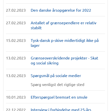
27.02.2023
Den danske årsopgørelse for 2022
27.02.2023
Antallet af grænsependlere er relativ
stabilt
15.02.2023
Tysk-dansk p-skive midlertidigt ikke på
lager
13.02.2023
Grænseoverskridende projekter - Skat
og social sikring
13.02.2023
Spørgsmål på sociale medier
Spørg venligst det rigtige sted
10.01.2023
Efterspørgsel bremset en smule
22.12.2022
Interview i forbindelse med 25-års