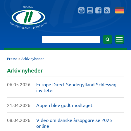
>
Presse
Arkiv nyheder
Arkiv nyheder
06.05.2026
Europe Direct Sønderjylland-Schleswig
inviteter
21.04.2026
Appen blev godt modtaget
08.04.2026
Video om danske årsopgørelse 2025
online