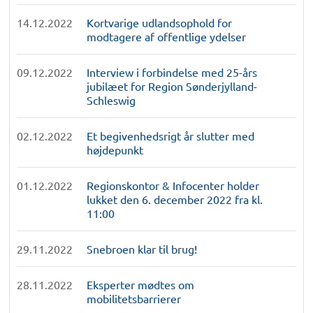
14.12.2022
Kortvarige udlandsophold for
modtagere af offentlige ydelser
09.12.2022
Interview i forbindelse med 25-års
jubilæet for Region Sønderjylland-
Schleswig
02.12.2022
Et begivenhedsrigt år slutter med
højdepunkt
01.12.2022
Regionskontor & Infocenter holder
lukket den 6. december 2022 fra kl.
11:00
29.11.2022
Snebroen klar til brug!
28.11.2022
Eksperter mødtes om
mobilitetsbarrierer