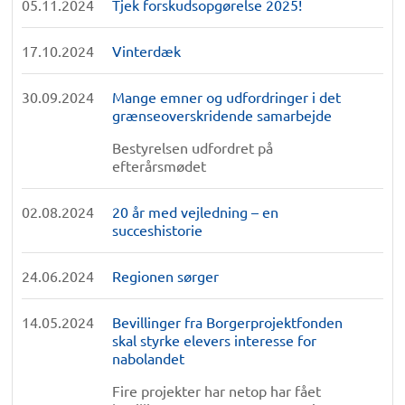
05.11.2024
Tjek forskudsopgørelse 2025!
17.10.2024
Vinterdæk
30.09.2024
Mange emner og udfordringer i det
grænseoverskridende samarbejde
Bestyrelsen udfordret på
efterårsmødet
02.08.2024
20 år med vejledning – en
succeshistorie
24.06.2024
Regionen sørger
14.05.2024
Bevillinger fra Borgerprojektfonden
skal styrke elevers interesse for
nabolandet
Fire projekter har netop har fået