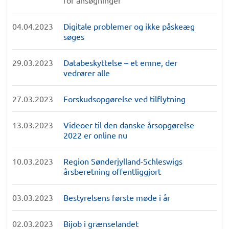
for ansøgninger
04.04.2023
Digitale problemer og ikke påskeæg
søges
29.03.2023
Databeskyttelse – et emne, der
vedrører alle
27.03.2023
Forskudsopgørelse ved tilflytning
13.03.2023
Videoer til den danske årsopgørelse
2022 er online nu
10.03.2023
Region Sønderjylland-Schleswigs
årsberetning offentliggjort
03.03.2023
Bestyrelsens første møde i år
02.03.2023
Bijob i grænselandet