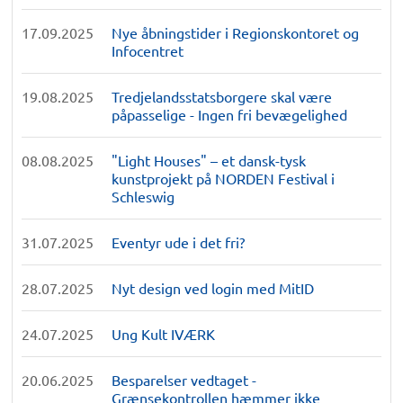
17.09.2025
Nye åbningstider i Regionskontoret og
Infocentret
19.08.2025
Tredjelandsstatsborgere skal være
påpasselige - Ingen fri bevægelighed
08.08.2025
"Light Houses" – et dansk-tysk
kunstprojekt på NORDEN Festival i
Schleswig
31.07.2025
Eventyr ude i det fri?
28.07.2025
Nyt design ved login med MitID
24.07.2025
Ung Kult IVÆRK
20.06.2025
Besparelser vedtaget -
Grænsekontrollen hæmmer ikke