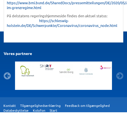
https://www.bmi.bund.de/SharedDocs/pressemitteilungen/DE/2020/05/
im-grenzregime.html
På delstatens regeringshjemmeside findes den aktuel status:
https://schleswig-
holstein.de/DE/Schwerpunkte/Coronavirus/coronavirus_node.html
Vores partnere
Kontakt
Tilgængelighedserklæring
Feedback om tilgængelighed
Databeskyttelse
Kolofon
Start