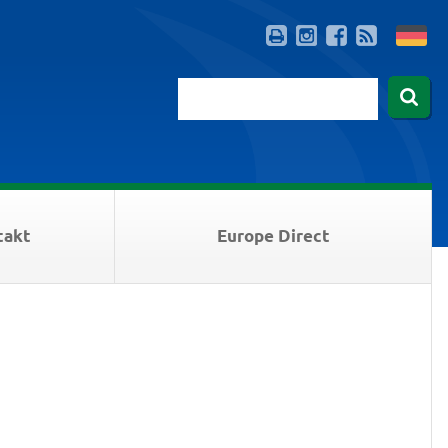
takt
Europe Direct