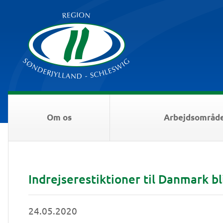
Om os
Arbejdsområd
Indrejserestiktioner til Danmark b
24.05.2020