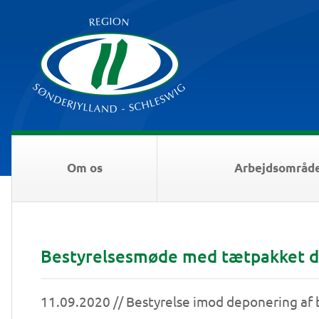
Om os
Arbejdsområd
Bestyrelsesmøde med tætpakket 
11.09.2020 // Bestyrelse imod deponering af 