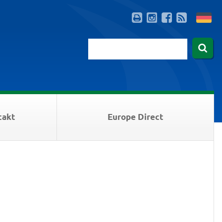
takt
Europe Direct