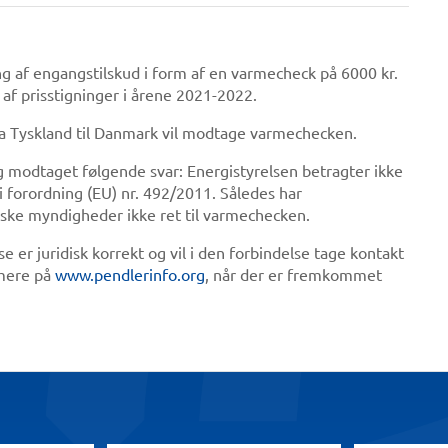
g af engangstilskud i form af en varmecheck på 6000 kr.
af prisstigninger i årene 2021-2022.
ra Tyskland til Danmark vil modtage varmechecken.
 modtaget følgende svar: Energistyrelsen betragter ikke
 i forordning (EU) nr. 492/2011. Således har
nske myndigheder ikke ret til varmechecken.
 er juridisk korrekt og vil i den forbindelse tage kontakt
rmere på
www.pendlerinfo.org
, når der er fremkommet