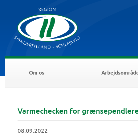
Om os
Arbejdsområd
Varmechecken for grænsependlere 
08.09.2022