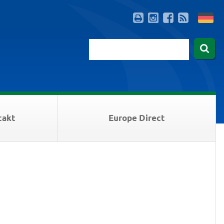
takt
Europe Direct