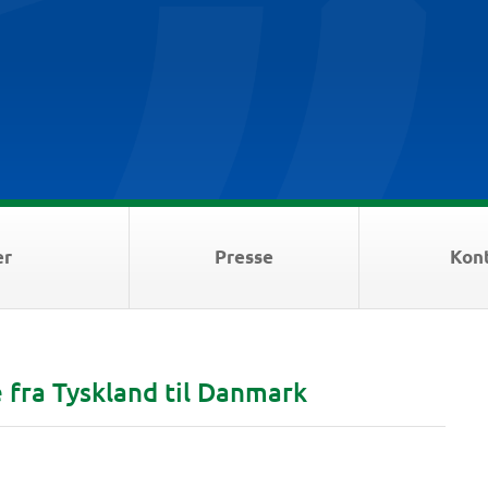
er
Presse
Kon
fra Tyskland til Danmark