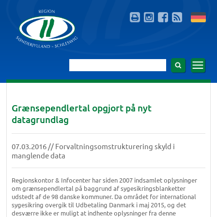
Grænsependlertal opgjort på nyt
datagrundlag
07.03.2016 // Forvaltningsomstrukturering skyld i
manglende data
Regionskontor & Infocenter har siden 2007 indsamlet oplysninger
om grænsependlertal på baggrund af sygesikringsblanketter
udstedt af de 98 danske kommuner. Da området for international
sygesikring overgik til Udbetaling Danmark i maj 2015, og det
desværre ikke er muligt at indhente oplysninger fra denne