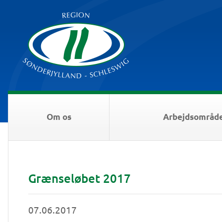
Om os
Arbejdsområd
Grænseløbet 2017
07.06.2017