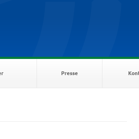
er
Presse
Kon