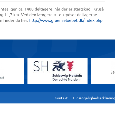
es igen ca. 1400 deltagere, når der er startskud i Kruså
km og 11,7 km. Ved den længere rute krydser deltagerne
n finder du her:
http://www.graenseloebet.dk/index.php
Kontakt
Tilgængelighedserklærin