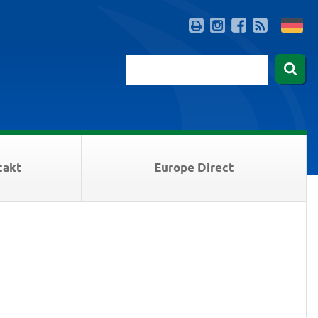
takt
Europe Direct