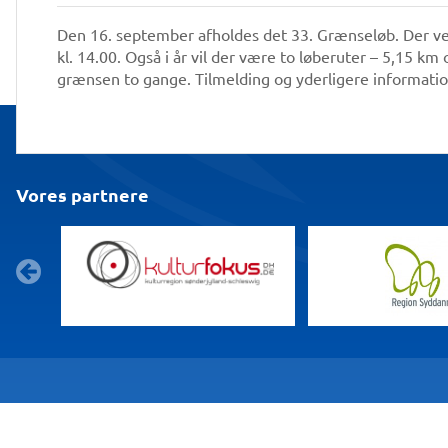
Den 16. september afholdes det 33. Grænseløb. Der vent
kl. 14.00. Også i år vil der være to løberuter – 5,15 
grænsen to gange. Tilmelding og yderligere informatio
Vores partnere