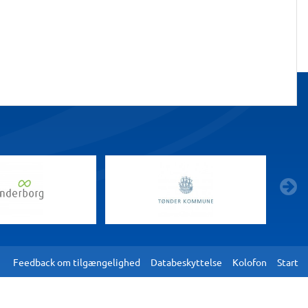
g
Feedback om tilgængelighed
Databeskyttelse
Kolofon
Start