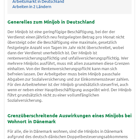
Arbeitsmarkt in Deutschland
Arbeiten in 2 Ländern
Generelles zum Minijob in Deutschland
Der Minijob ist eine geringfügige Beschäftigung, bei der der
Verdienst einen jährlich neu festgelegten Betrag pro Monat nicht
übersteigt oder die Beschäftigung eine maximale, gesetzlich
festgelegte Anzahl von Tagen im Jahr nicht überschreitet, wobei
dann der Verdienst unerheblich ist. Der Minijob ist
rentenversicherungspflichtig und unfallversicherungspflichtig. Wer
mehrere Minijobs ausführt, muss mit allen zusammen diese Grenzen
einhalten. Von der Rentenversicherungspflicht kann man sich
befreien lassen. Der Arbeitgeber muss beim Minijob pauschale
Abgaben zur Sozialversicherung und zur Einkommenssteuer zahlen.
Für den Arbeitnehmer ist der Minijob grundsätzlich steuerfrei, auch
wenn er neben einer Hauptbeschäftigung ausgeübt wird. Der Minijob
führt grundsätzlich nicht zu einer vollumfänglichen
Sozialversicherung.
Grenzüberschreitende Auswirkungen eines Minijobs bei
Wohnort in Dänemark
Für alle, die in Dänemark wohnen, sind die Minijobs in Dänemark
aufgrund des deutsch-dänischen Doppelbesteuerungsabkommens