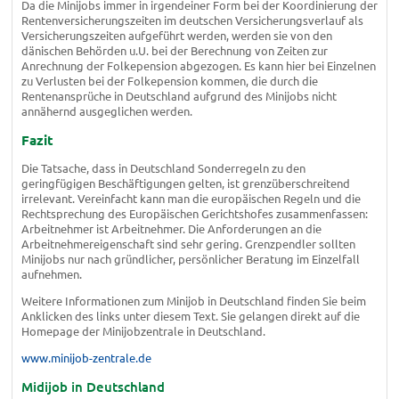
Da die Minijobs immer in irgendeiner Form bei der Koordinierung der
Rentenversicherungszeiten im deutschen Versicherungsverlauf als
Versicherungszeiten aufgeführt werden, werden sie von den
dänischen Behörden u.U. bei der Berechnung von Zeiten zur
Anrechnung der Folkepension abgezogen. Es kann hier bei Einzelnen
zu Verlusten bei der Folkepension kommen, die durch die
Rentenansprüche in Deutschland aufgrund des Minijobs nicht
annähernd ausgeglichen werden.
Fazit
Die Tatsache, dass in Deutschland Sonderregeln zu den
geringfügigen Beschäftigungen gelten, ist grenzüberschreitend
irrelevant. Vereinfacht kann man die europäischen Regeln und die
Rechtsprechung des Europäischen Gerichtshofes zusammenfassen:
Arbeitnehmer ist Arbeitnehmer. Die Anforderungen an die
Arbeitnehmereigenschaft sind sehr gering. Grenzpendler sollten
Minijobs nur nach gründlicher, persönlicher Beratung im Einzelfall
aufnehmen.
Weitere Informationen zum Minijob in Deutschland finden Sie beim
Anklicken des links unter diesem Text. Sie gelangen direkt auf die
Homepage der Minijobzentrale in Deutschland.
www.minijob-zentrale.de
Midijob in Deutschland