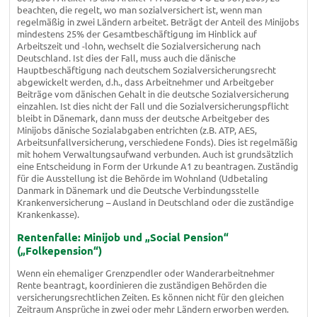
beachten, die regelt, wo man sozialversichert ist, wenn man
regelmäßig in zwei Ländern arbeitet. Beträgt der Anteil des Minijobs
mindestens 25% der Gesamtbeschäftigung im Hinblick auf
Arbeitszeit und -lohn, wechselt die Sozialversicherung nach
Deutschland. Ist dies der Fall, muss auch die dänische
Hauptbeschäftigung nach deutschem Sozialversicherungsrecht
abgewickelt werden, d.h., dass Arbeitnehmer und Arbeitgeber
Beiträge vom dänischen Gehalt in die deutsche Sozialversicherung
einzahlen. Ist dies nicht der Fall und die Sozialversicherungspflicht
bleibt in Dänemark, dann muss der deutsche Arbeitgeber des
Minijobs dänische Sozialabgaben entrichten (z.B. ATP, AES,
Arbeitsunfallversicherung, verschiedene Fonds). Dies ist regelmäßig
mit hohem Verwaltungsaufwand verbunden. Auch ist grundsätzlich
eine Entscheidung in Form der Urkunde A1 zu beantragen. Zuständig
für die Ausstellung ist die Behörde im Wohnland (Udbetaling
Danmark in Dänemark und die Deutsche Verbindungsstelle
Krankenversicherung – Ausland in Deutschland oder die zuständige
Krankenkasse).
Rentenfalle: Minijob und „Social Pension“
(„Folkepension“)
Wenn ein ehemaliger Grenzpendler oder Wanderarbeitnehmer
Rente beantragt, koordinieren die zuständigen Behörden die
versicherungsrechtlichen Zeiten. Es können nicht für den gleichen
Zeitraum Ansprüche in zwei oder mehr Ländern erworben werden.