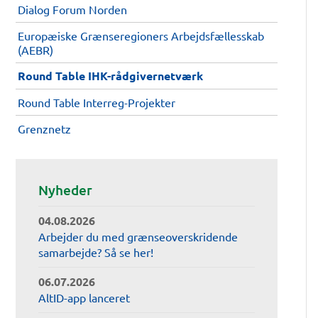
Dialog Forum Norden
Europæiske Grænseregioners Arbejdsfællesskab
(AEBR)
Round Table IHK-rådgivernetværk
Round Table Interreg-Projekter
Grenznetz
Nyheder
04.08.2026
Arbejder du med grænseoverskridende
samarbejde? Så se her!
06.07.2026
AltID-app lanceret