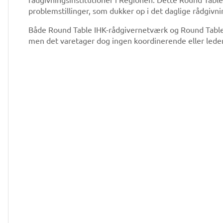
problemstillinger, som dukker op i det daglige rådgivni
Både Round Table IHK-rådgivernetværk og Round Table 
men det varetager dog ingen koordinerende eller lede