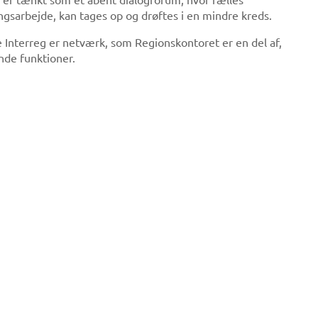
ngsarbejde, kan tages op og drøftes i en mindre kreds.
Interreg er netværk, som Regionskontoret er en del af,
nde funktioner.