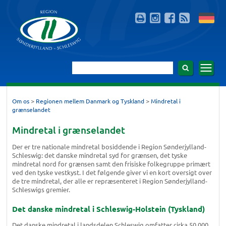
>
>
Om os
Regionen mellem Danmark og Tyskland
Mindretal i
grænselandet
Mindretal i grænselandet
Der er tre nationale mindretal bosiddende i Region Sønderjylland-
Schleswig: det danske mindretal syd for grænsen, det tyske
mindretal nord for grænsen samt den frisiske folkegruppe primært
ved den tyske vestkyst. I det følgende giver vi en kort oversigt over
de tre mindretal, der alle er repræsenteret i Region Sønderjylland-
Schleswigs gremier.
Det danske mindretal i Schleswig-Holstein (Tyskland)
Det danske mindretal i landsdelen Schleswig omfatter cirka 50.000