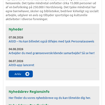
henseende. Det tyske mindretal omfatter cirka 15.000 personer ud
af en befolkning på 250.000 i Nordslesvig. Det tyske mindretal har
egne børnehaver, skoler og biblioteker, bedriver kirkeligt og socialt
arbejde, udgiver en avis og tilbyder sportslige og kulturelle
aktiviteter i diverse foreninger.
Nyheder
07.08.2026
AltID – Nu kan billedet også tilføjes med tysk Personalausweis
04.08.2026
Arbejder du med grænseoverskridende samarbejde? Så se her!
06.07.2026
AltID-app lanceret
Arkiv
Nyhedsbrev Regionsinfo
Her finder du vores nyhedsbreve og du kan tilmelde dig her.