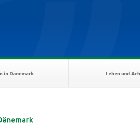
n in Dänemark
Leben und Arb
 Dänemark