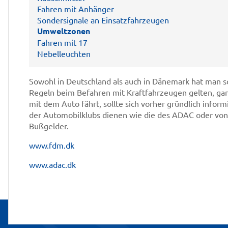
Fahren mit Anhänger
Sondersignale an Einsatzfahrzeugen
Umweltzonen
Fahren mit 17
Nebelleuchten
Sowohl in Deutschland als auch in Dänemark hat man 
Regeln beim Befahren mit Kraftfahrzeugen gelten, ga
mit dem Auto fährt, sollte sich vorher gründlich infor
der Automobilklubs dienen wie die des ADAC oder von
Bußgelder.
www.fdm.dk
www.adac.dk