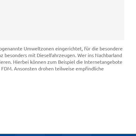
sogenannte Umweltzonen eingerichtet, für die besondere
nz besonders mit Dieselfahrzeugen. Wer ins Nachbarland
mieren. Hierbei können zum Beispiel die Internetangebote
 FDM. Ansonsten drohen teilweise empfindliche