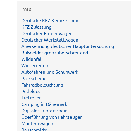
Inhalt
Deutsche KFZ-Kennzeichen
KFZ-Zulassung
Deutscher Firmenwagen
Deutscher Werkstattwagen
Anerkennung deutscher Hauptuntersuchung
Bußgelder grenzüberschreitend
Wildunfall
Winterreifen
Autofahren und Schuhwerk
Parkscheibe
Fahrradbeleuchtung
Pedelecs
Tretroller
Camping in Dänemark
Digitaler Führerschein
Überführung von Fahrzeugen
Monteurwagen
Rauschmittel