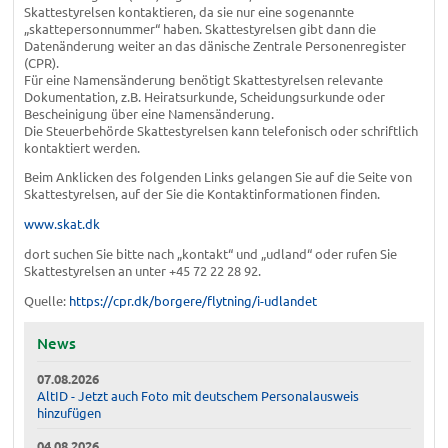
Skattestyrelsen kontaktieren, da sie nur eine sogenannte
„skattepersonnummer“ haben. Skattestyrelsen gibt dann die
Datenänderung weiter an das dänische Zentrale Personenregister
(CPR).
Für eine Namensänderung benötigt Skattestyrelsen relevante
Dokumentation, z.B. Heiratsurkunde, Scheidungsurkunde oder
Bescheinigung über eine Namensänderung.
Die Steuerbehörde Skattestyrelsen kann telefonisch oder schriftlich
kontaktiert werden.
Beim Anklicken des folgenden Links gelangen Sie auf die Seite von
Skattestyrelsen, auf der Sie die Kontaktinformationen finden.
www.skat.dk
dort suchen Sie bitte nach „kontakt“ und „udland“ oder rufen Sie
Skattestyrelsen an unter +45 72 22 28 92.
Quelle:
https://cpr.dk/borgere/flytning/i-udlandet
News
07.08.2026
AltID - Jetzt auch Foto mit deutschem Personalausweis
hinzufügen
04.08.2026