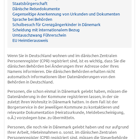
Staatsbürgerschaft
Dänische Reisedokumente
Gegenseitige Anerkennung von Urkunden und Dokumenten
Sprache bei Behörden
Schulbesuch für Grenzgängerkinder in Dänemark
Scheidung mit internationalem Bezug
Umtauschzwang Führerschein
EU Heimtierausweis
Wenn Sie in Deutschland wohnen und im dänischen Zentralen
Personenregister (CPR) registriert sind, ist es wichtig, dass Sie die
dänischen Behörden bei Änderungen Ihrer Adresse oder Ihres
Namens informieren. Die dänischen Behörden erhalten nicht
automatisch Informationen über Datenänderungen von den
Behörden in Deutschland.
Personen, die schon einmal in Dänemark gelebt haben, müssen die
Datenänderung in der Kommune registrieren lassen, in der sie
zuletzt ihren Wohnsitz in Dänemark hatten. In dem Fall ist der
Borgerservice in der jeweiligen Kommune zu kontaktieren und
relevante Dokumentation (Heiratsurkunde, Meldebescheinigung,
o.Ä.) vorzulegen bzw. zu übermitteln.
Personen, die noch nie in Dänemark gelebt haben und nur aufgrund
Ihrer Arbeit, Mieteinnahmen o. sonst. im dänischen Zentralen
Personenregister (CPR) registriert sind, müssen die Steuerbehörde