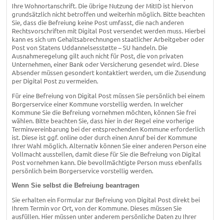
Ihre Wohnortanschrift. Die übrige Nutzung der MitID ist hiervon
grundsätzlich nicht betroffen und weiterhin möglich. Bitte beachten
Sie, dass die Befreiung keine Post umfasst, die nach anderen
Rechtsvorschriften mit Digital Post versendet werden muss. Hierbei
kann es sich um Gehaltsabrechnungen staatlicher Arbeitgeber oder
Post von Statens Uddannelsesstøtte – SU handeln. Die
Ausnahmeregelung gilt auch nicht für Post, die von privaten
Unternehmen, einer Bank oder Versicherung gesendet wird. Diese
Absender müssen gesondert kontaktiert werden, um die Zusendung
per Digital Post zu vermeiden.
Für eine Befreiung von Digital Post müssen Sie persönlich bei einem
Borgerservice einer Kommune vorstellig werden. In welcher
Kommune Sie die Befreiung vornehmen möchten, können Sie frei
wählen. Bitte beachten Sie, dass hier in der Regel eine vorherige
Terminvereinbarung bei der entsprechenden Kommune erforderlich
ist. Diese ist ggf. online oder durch einen Anruf bei der Kommune
Ihrer Wahl möglich. Alternativ können Sie einer anderen Person eine
Vollmacht ausstellen, damit diese für Sie die Befreiung von Digital
Post vornehmen kann. Die bevollmächtigte Person muss ebenfalls
persönlich beim Borgerservice vorstellig werden.
Wenn Sie selbst die Befreiung beantragen
Sie erhalten ein Formular zur Befreiung von Digital Post direkt bei
Ihrem Termin vor Ort, von der Kommune. Dieses müssen Sie
ausfüllen. Hier müssen unter anderem persönliche Daten zu Ihrer