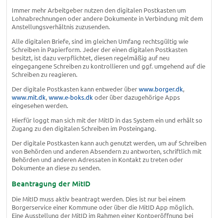
Immer mehr Arbeitgeber nutzen den digitalen Postkasten um
Lohnabrechnungen oder andere Dokumente in Verbindung mit dem
Anstellungsverhältnis zuzusenden.
Alle digitalen Briefe, sind im gleichen Umfang rechtsgültig wie
Schreiben in Papierform. Jeder der einen digitalen Postkasten
besitzt, ist dazu verpflichtet, diesen regelmäßig auf neu
eingegangene Schreiben zu kontrollieren und ggf. umgehend auf die
Schreiben zu reagieren.
Der digitale Postkasten kann entweder über
www.borger.dk
,
www.mit.dk
,
www.e-boks.dk
oder über dazugehörige Apps
eingesehen werden.
Hierfür loggt man sich mit der MitID in das System ein und erhält so
Zugang zu den digitalen Schreiben im Posteingang.
Der digitale Postkasten kann auch genutzt werden, um auf Schreiben
von Behörden und anderen Absendern zu antworten, schriftlich mit
Behörden und anderen Adressaten in Kontakt zu treten oder
Dokumente an diese zu senden.
Beantragung der MitID
Die MitID muss aktiv beantragt werden. Dies ist nur bei einem
Borgerservice einer Kommune oder über die MitID App möglich.
Eine Ausstellung der MitID im Rahmen einer Kontoeröffnung bei