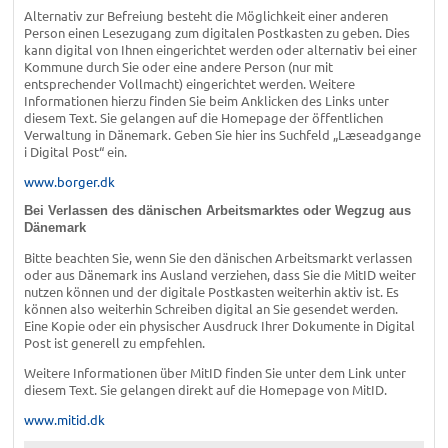
Alternativ zur Befreiung besteht die Möglichkeit einer anderen
Person einen Lesezugang zum digitalen Postkasten zu geben. Dies
kann digital von Ihnen eingerichtet werden oder alternativ bei einer
Kommune durch Sie oder eine andere Person (nur mit
entsprechender Vollmacht) eingerichtet werden. Weitere
Informationen hierzu finden Sie beim Anklicken des Links unter
diesem Text. Sie gelangen auf die Homepage der öffentlichen
Verwaltung in Dänemark. Geben Sie hier ins Suchfeld „Læseadgange
i Digital Post“ ein.
www.borger.dk
Bei Verlassen des dänischen Arbeitsmarktes oder Wegzug aus
Dänemark
Bitte beachten Sie, wenn Sie den dänischen Arbeitsmarkt verlassen
oder aus Dänemark ins Ausland verziehen, dass Sie die MitID weiter
nutzen können und der digitale Postkasten weiterhin aktiv ist. Es
können also weiterhin Schreiben digital an Sie gesendet werden.
Eine Kopie oder ein physischer Ausdruck Ihrer Dokumente in Digital
Post ist generell zu empfehlen.
Weitere Informationen über MitID finden Sie unter dem Link unter
diesem Text. Sie gelangen direkt auf die Homepage von MitID.
www.mitid.dk