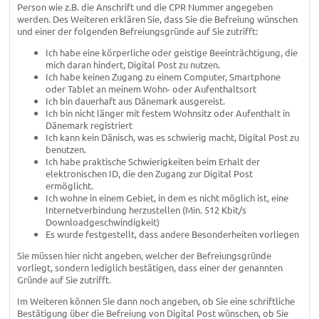
Person wie z.B. die Anschrift und die CPR Nummer angegeben
werden. Des Weiteren erklären Sie, dass Sie die Befreiung wünschen
und einer der folgenden Befreiungsgründe auf Sie zutrifft:
Ich habe eine körperliche oder geistige Beeinträchtigung, die
mich daran hindert, Digital Post zu nutzen.
Ich habe keinen Zugang zu einem Computer, Smartphone
oder Tablet an meinem Wohn- oder Aufenthaltsort
Ich bin dauerhaft aus Dänemark ausgereist.
Ich bin nicht länger mit festem Wohnsitz oder Aufenthalt in
Dänemark registriert
Ich kann kein Dänisch, was es schwierig macht, Digital Post zu
benutzen.
Ich habe praktische Schwierigkeiten beim Erhalt der
elektronischen ID, die den Zugang zur Digital Post
ermöglicht.
Ich wohne in einem Gebiet, in dem es nicht möglich ist, eine
Internetverbindung herzustellen (Min. 512 Kbit/s
Downloadgeschwindigkeit)
Es wurde festgestellt, dass andere Besonderheiten vorliegen
Sie müssen hier nicht angeben, welcher der Befreiungsgründe
vorliegt, sondern lediglich bestätigen, dass einer der genannten
Gründe auf Sie zutrifft.
Im Weiteren können Sie dann noch angeben, ob Sie eine schriftliche
Bestätigung über die Befreiung von Digital Post wünschen, ob Sie