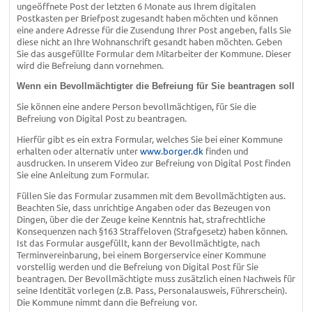
ungeöffnete Post der letzten 6 Monate aus Ihrem digitalen
Postkasten per Briefpost zugesandt haben möchten und können
eine andere Adresse für die Zusendung Ihrer Post angeben, falls Sie
diese nicht an Ihre Wohnanschrift gesandt haben möchten. Geben
Sie das ausgefüllte Formular dem Mitarbeiter der Kommune. Dieser
wird die Befreiung dann vornehmen.
Wenn ein Bevollmächtigter die Befreiung für Sie beantragen soll
Sie können eine andere Person bevollmächtigen, für Sie die
Befreiung von Digital Post zu beantragen.
Hierfür gibt es ein extra Formular, welches Sie bei einer Kommune
erhalten oder alternativ unter
www.borger.dk
finden und
ausdrucken. In unserem Video zur Befreiung von Digital Post finden
Sie eine Anleitung zum Formular.
Füllen Sie das Formular zusammen mit dem Bevollmächtigten aus.
Beachten Sie, dass unrichtige Angaben oder das Bezeugen von
Dingen, über die der Zeuge keine Kenntnis hat, strafrechtliche
Konsequenzen nach §163 Straffeloven (Strafgesetz) haben können.
Ist das Formular ausgefüllt, kann der Bevollmächtigte, nach
Terminvereinbarung, bei einem Borgerservice einer Kommune
vorstellig werden und die Befreiung von Digital Post für Sie
beantragen. Der Bevollmächtigte muss zusätzlich einen Nachweis für
seine Identität vorlegen (z.B. Pass, Personalausweis, Führerschein).
Die Kommune nimmt dann die Befreiung vor.