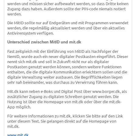
werden und müssen sicher aufbewahrt werden, so dass Dritte keinen
Zugang dazu haben. Außerdem sollte der PIN-code niemals notiert
werden.
Die MitID sollte nur auf Endgeräten und mit Programmen verwendet
werden, die regelmäßig aktualisiert werden und über ein aktuelles
Antivirensystem verfügen.
Unterschied zwischen MitID und mit.dk
Fast zeitgleich mit der Einführung von MitID als Nachfolger der
NemID, wurde auch ein neuer digitaler Postkasten eingeführt. Dieser
nennt sich mit.dk und soll in Zukunft nicht nur als digitaler
Postkasten genutzt werden können, sondern weitere Funktionen
enthalten, die die digitale Kommunikation erleichtern sollen und die
digitale Verwaltung weiter ausbauen. Die Begrifflichkeiten liegen
sehr nah beieinander, was durchaus zu Verwirrung führen kann.
Mit.dk kann neben e-Boks und Digital Post über www.borger.dk, als
zusätzlicher Zugang zu digitalen Schreiben genutzt werden. Die
Nutzung ist über die Homepage von mit.dk oder über die mit.dk-
App möglich.
Für weitere Informationen zu mit.dk, klicken Sie bitte auf den Link
unter diesem Text. Sie gelangen direkt auf die Homepage von
mit.dk.
www.mit.dk