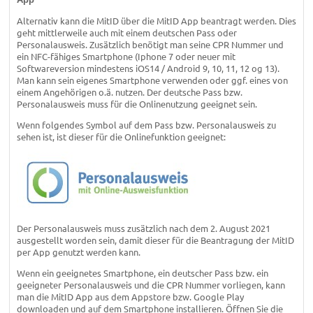
Alternativ kann die MitID über die MitID App beantragt werden. Dies
geht mittlerweile auch mit einem deutschen Pass oder
Personalausweis. Zusätzlich benötigt man seine CPR Nummer und
ein NFC-fähiges Smartphone (Iphone 7 oder neuer mit
Softwareversion mindestens iOS14 / Android 9, 10, 11, 12 og 13).
Man kann sein eigenes Smartphone verwenden oder ggf. eines von
einem Angehörigen o.ä. nutzen. Der deutsche Pass bzw.
Personalausweis muss für die Onlinenutzung geeignet sein.
Wenn folgendes Symbol auf dem Pass bzw. Personalausweis zu
sehen ist, ist dieser für die Onlinefunktion geeignet:
Der Personalausweis muss zusätzlich nach dem 2. August 2021
ausgestellt worden sein, damit dieser für die Beantragung der MitID
per App genutzt werden kann.
Wenn ein geeignetes Smartphone, ein deutscher Pass bzw. ein
geeigneter Personalausweis und die CPR Nummer vorliegen, kann
man die MitID App aus dem Appstore bzw. Google Play
downloaden und auf dem Smartphone installieren. Öffnen Sie die