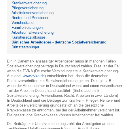
Krankenversicherung
Pflegeversicherung
Arbeitslosenversicherung
Renten und Pensionen
Vorruhestand
Familienleistungen
Arbeitsunfallversicherung
Künstlersozialkasse
Dänischer Arbeitgeber - deutsche Sozialversicherung
Drittstaatsbürger
Ein in Dänemark ansässiger Arbeitgeber muss in manchen Fällen
Sozialversicherungsbeiträge in Deutschland zahlen. Dies ist der Fall,
wenn die DVKA (Deutsche Verbindungsstelle Krankenversicherung-
Ausland,
www.dvka.de
) entschieden hat, dass die deutschen
Rechtsvorschriften zur Sozialversicherung gelten. Dies gilt z.B.,
wenn der Arbeitnehmer in Deutschland wohnt und einen wesentlichen
Teil der Arbeit in Deutschland ausführt. (Siehe auch link:
Sozialversicherung, Anwendbares Recht, Arbeiten in zwei Ländern)
In Deutschland sind die Beiträge zur Kranken-, Pflege-, Renten- und
Arbeitslosenversicherung grundsätzlich an die gesetzliche
Krankenkasse zu entrichten, bei der der Arbeitnehmer versichert ist.
Die gesetzliche Krankenkasse können Arbeitnehmer frei wählen.
Die Beiträge zur Unfallversicherung zahlt der Arbeitgeber an den
zuständigen Unfallversicherungsträger, im Regelfall eine