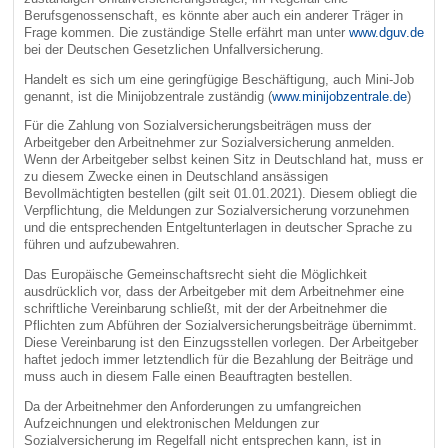
Berufsgenossenschaft, es könnte aber auch ein anderer Träger in
Frage kommen. Die zuständige Stelle erfährt man unter
www.dguv.de
bei der Deutschen Gesetzlichen Unfallversicherung.
Handelt es sich um eine geringfügige Beschäftigung, auch Mini-Job
genannt, ist die Minijobzentrale zuständig (
www.minijobzentrale.de
)
Für die Zahlung von Sozialversicherungsbeiträgen muss der
Arbeitgeber den Arbeitnehmer zur Sozialversicherung anmelden.
Wenn der Arbeitgeber selbst keinen Sitz in Deutschland hat, muss er
zu diesem Zwecke einen in Deutschland ansässigen
Bevollmächtigten bestellen (gilt seit 01.01.2021). Diesem obliegt die
Verpflichtung, die Meldungen zur Sozialversicherung vorzunehmen
und die entsprechenden Entgeltunterlagen in deutscher Sprache zu
führen und aufzubewahren.
Das Europäische Gemeinschaftsrecht sieht die Möglichkeit
ausdrücklich vor, dass der Arbeitgeber mit dem Arbeitnehmer eine
schriftliche Vereinbarung schließt, mit der der Arbeitnehmer die
Pflichten zum Abführen der Sozialversicherungsbeiträge übernimmt.
Diese Vereinbarung ist den Einzugsstellen vorlegen. Der Arbeitgeber
haftet jedoch immer letztendlich für die Bezahlung der Beiträge und
muss auch in diesem Falle einen Beauftragten bestellen.
Da der Arbeitnehmer den Anforderungen zu umfangreichen
Aufzeichnungen und elektronischen Meldungen zur
Sozialversicherung im Regelfall nicht entsprechen kann, ist in