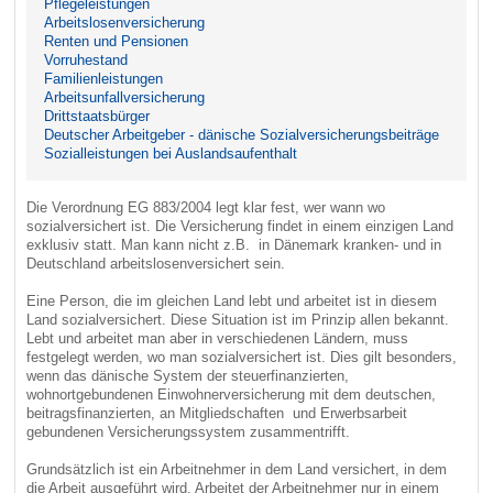
Pflegeleistungen
Arbeitslosenversicherung
Renten und Pensionen
Vorruhestand
Familienleistungen
Arbeitsunfallversicherung
Drittstaatsbürger
Deutscher Arbeitgeber - dänische Sozialversicherungsbeiträge
Sozialleistungen bei Auslandsaufenthalt
Die Verordnung EG 883/2004 legt klar fest, wer wann wo
sozialversichert ist. Die Versicherung findet in einem einzigen Land
exklusiv statt. Man kann nicht z.B. in Dänemark kranken- und in
Deutschland arbeitslosenversichert sein.
Eine Person, die im gleichen Land lebt und arbeitet ist in diesem
Land sozialversichert. Diese Situation ist im Prinzip allen bekannt.
Lebt und arbeitet man aber in verschiedenen Ländern, muss
festgelegt werden, wo man sozialversichert ist. Dies gilt besonders,
wenn das dänische System der steuerfinanzierten,
wohnortgebundenen Einwohnerversicherung mit dem deutschen,
beitragsfinanzierten, an Mitgliedschaften und Erwerbsarbeit
gebundenen Versicherungssystem zusammentrifft.
Grundsätzlich ist ein Arbeitnehmer in dem Land versichert, in dem
die Arbeit ausgeführt wird. Arbeitet der Arbeitnehmer nur in einem