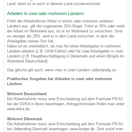
Land, dann ist er auch in diesem Land sozialversichert.
Arbeiten in zwei oder mehreren Ländern
Führt der Arbeitnehmer Arbeit in einem oder mehreren anderen
Ländern aus, gilt die sogenannte 25%-Regel. Führt er 25% oder mehr
der Arbeit im Wohnland aus, ist er im Wohnland zu versichern. Sind
es weniger als 25%, wird er in dem Land versichert, in dem der
Arbeitgeber seinen Sitz hat.
Dabei ist es unerheblich, ob man für einen Arbeitgeber in mehreren
Ländern arbeitet (z.B. LKW-Fahrer) oder für zwei Arbeitgeber in zwei
Ländern (z.B. Hauptbeschäftigung in Dänemark und einen Minijob im
Wohnland Deutschland).
Das gleiche gilt auch, wenn man in zwei Ländern selbständig ist.
Praktisches Vorgehen bei Arbeiten in zwei oder mehreren
Ländern
Wohnort Deutschland
Der Arbeitnehmer muss eine Entscheidung auf dem Formular PD A1
bei der DVKA in Bonn beantragen, Antragsformulare findet man unter
www.dvka.de.
Wohnort Dänemark
Der Arbeitnehmer muss eine Entscheidung auf dem Formular PD A1
bei Udbetaling Danmark beantragen, www.borger.dk. Dort sucht man