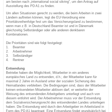
am besten nach „international social sikring“, um den Antrag auf
Ausstellung des PD A1 zu finden.
Um allen Situationen gerecht zu werden, die beim Arbeiten in zwei
Ländern auftreten können, legt die EU-Verordnung eine
Prioritätsreihenfolge fest um das Versicherungsland zu bestimmen,
wenn man z.B. in Deutschland Beamter ist und in Dänemark
gleichzeitig Selbständiger oder alle anderen denkbaren
Kombinationen.
Die Prioritäten sind wie folgt festgelegt:
1. Beamter
2. Arbeitnehmer
3. Selbständiger
4. Rentner
Entsendung
Betriebe haben die Möglichkeit, Mitarbeiter in ein anderes
europäisches Land zu entsenden, d.h.; der Mitarbeiter kann für
maximal 2 Jahre im Ausland unter der sozialen Sicherung des
Heimatlandes verbleiben. Die Bedingungen sind, dass der Mitarbeiter
keinen entsendeten Mitarbeiter ablösen darf, er weiterhin der
Weisung des entsendenden Arbeitgebers unterliegt und auch von
diesem entlohnt wird. Der Arbeitnehmer muss vor der Entsendung
dem Sozialversicherungsrecht des entsendenden Landes unterlegen
haben. Die Entsendung wird durch den Arbeitgeber im Arbeitsland in
Form des PD A1 beantragt. Eine Entsendung findet grundsätzlich bei