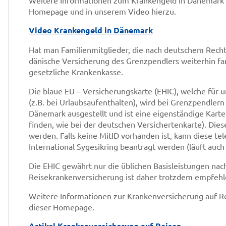
Homepage und in unserem Video hierzu.
Video Krankengeld in Dänemark
Hat man Familienmitglieder, die nach deutschem Recht
dänische Versicherung des Grenzpendlers weiterhin fam
gesetzliche Krankenkasse.
Die blaue EU – Versicherungskarte (EHIC), welche für
(z.B. bei Urlaubsaufenthalten), wird bei Grenzpendler
Dänemark ausgestellt und ist eine eigenständige Karte 
finden, wie bei der deutschen Versichertenkarte). Dies
werden. Falls keine MitID vorhanden ist, kann diese tel
International Sygesikring beantragt werden (läuft auch
Die EHIC gewährt nur die üblichen Basisleistungen nac
Reisekrankenversicherung ist daher trotzdem empfehl
Weitere Informationen zur Krankenversicherung auf Re
dieser Homepage.
Artikel Krankenversicherung auf Reisen