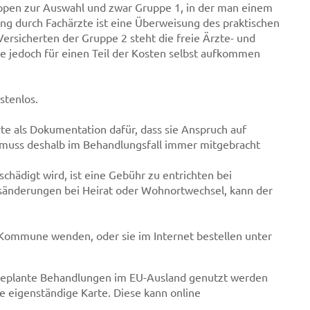
ppen zur Auswahl und zwar Gruppe 1, in der man einem
ng durch Fachärzte ist eine Überweisung des praktischen
Versicherten der Gruppe 2 steht die freie Ärzte- und
e jedoch für einen Teil der Kosten selbst aufkommen
stenlos.
rte als Dokumentation dafür, dass sie Anspruch auf
 muss deshalb im Behandlungsfall immer mitgebracht
chädigt wird, ist eine Gebühr zu entrichten bei
nsänderungen bei Heirat oder Wohnortwechsel, kann der
 Kommune wenden, oder sie im Internet bestellen unter
ungeplante Behandlungen im EU-Ausland genutzt werden
ne eigenständige Karte. Diese kann online