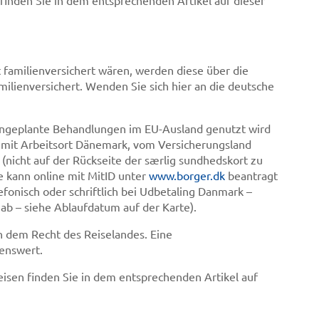
 familienversichert wären, werden diese über die
ilienversichert. Wenden Sie sich hier an die deutsche
 ungeplante Behandlungen im EU-Ausland genutzt wird
n mit Arbeitsort Dänemark, vom Versicherungsland
(nicht auf der Rückseite der særlig sundhedskort zu
e kann online mit MitID unter
www.borger.dk
beantragt
efonisch oder schriftlich bei Udbetaling Danmark –
 ab – siehe Ablaufdatum auf der Karte).
h dem Recht des Reiselandes. Eine
enswert.
isen finden Sie in dem entsprechenden Artikel auf