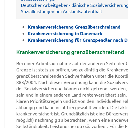
Deutscher Arbeitgeber - dänische Sozialversicherun
Sozialleistungen bei Auslandsaufenthalt
Krankenversicherung Grenzüberschreitend
Krankenversicherung in Dänemark
Krankenversicherung für Grenzpendler nach 
Krankenversicherung grenzüberschreitend
Bei einer Arbeitsaufnahme auf der anderen Seite der
Grenze ist stets zu prüfen, wo zukünftig die Krankenve
grenzüberschreitenden Sachverhalten unter die Koord
883/2004. Nach dieser Verordnung kann die Sozialvers
der Sozialversicherung können nicht getrennt werden, 
sein und in einem anderen Land rentenversichert sein.
klaren Prioritätsregeln und ist von den individuellen 
abhängig und kann nicht frei gewählt werden. Die fak
krankenversichert ist. Grundsätzlich ist eine Bürgerv
möglich) nachrangig zu betrachten, wenn eine anderwe
Selbständigkeit, Leistungsbezug o.ä. vorliegt. Für die 