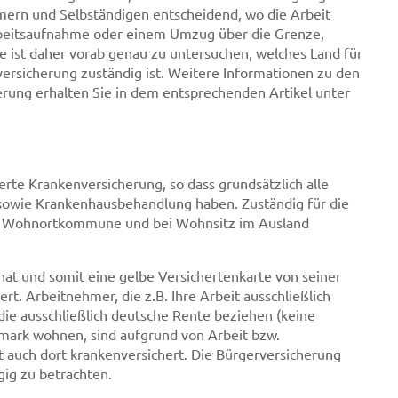
hmern und Selbständigen entscheidend, wo die Arbeit
Arbeitsaufnahme oder einem Umzug über die Grenze,
 ist daher vorab genau zu untersuchen, welches Land für
versicherung zuständig ist. Weitere Informationen zu den
erung erhalten Sie in dem entsprechenden Artikel unter
ierte Krankenversicherung, so dass grundsätzlich alle
 sowie Krankenhausbehandlung haben. Zuständig für die
ie Wohnortkommune und bei Wohnsitz im Ausland
hat und somit eine gelbe Versichertenkarte von seiner
t. Arbeitnehmer, die z.B. Ihre Arbeit ausschließlich
die ausschließlich deutsche Rente beziehen (keine
mark wohnen, sind aufgrund von Arbeit bzw.
t auch dort krankenversichert. Die Bürgerversicherung
gig zu betrachten.