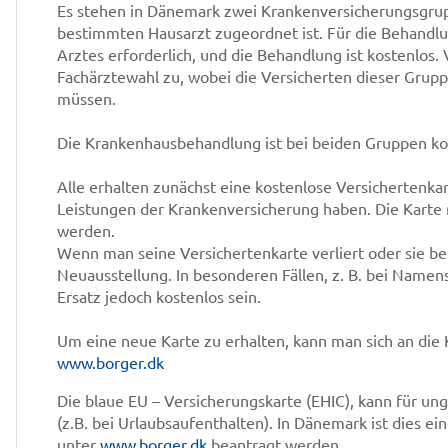
Es stehen in Dänemark zwei Krankenversicherungsgru
bestimmten Hausarzt zugeordnet ist. Für die Behandlu
Arztes erforderlich, und die Behandlung ist kostenlos. 
Fachärztewahl zu, wobei die Versicherten dieser Grupp
müssen.
Die Krankenhausbehandlung ist bei beiden Gruppen ko
Alle erhalten zunächst eine kostenlose Versichertenka
Leistungen der Krankenversicherung haben. Die Karte
werden.
Wenn man seine Versichertenkarte verliert oder sie bes
Neuausstellung. In besonderen Fällen, z. B. bei Name
Ersatz jedoch kostenlos sein.
Um eine neue Karte zu erhalten, kann man sich an die
www.borger.dk
Die blaue EU – Versicherungskarte (EHIC), kann für 
(z.B. bei Urlaubsaufenthalten). In Dänemark ist dies ei
unter
www.borger.dk
beantragt werden.