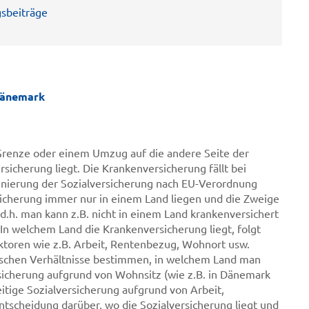
gsbeiträge
Dänemark
 Grenze oder einem Umzug auf die andere Seite der
rsicherung liegt. Die Krankenversicherung fällt bei
inierung der Sozialversicherung nach EU-Verordnung
icherung immer nur in einem Land liegen und die Zweige
d.h. man kann z.B. nicht in einem Land krankenversichert
 In welchem Land die Krankenversicherung liegt, folgt
Faktoren wie z.B. Arbeit, Rentenbezug, Wohnort usw.
tischen Verhältnisse bestimmen, in welchem Land man
ersicherung aufgrund von Wohnsitz (wie z.B. in Dänemark
itige Sozialversicherung aufgrund von Arbeit,
Entscheidung darüber, wo die Sozialversicherung liegt und