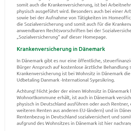
somit auch die Krankenversicherung, ist bei Arbeitne
physisch ausgeführt wird. Besonders auch bei einer 
sowie bei der Aufnahme von Tätigkeiten im Homeoffice
die Sozialversicherung und somit auch für die Kranken
anwendbaren Rechtsvorschriften bei der Sozialversich
„Sozialversicherung“ auf dieser Homepage.
Krankenversicherung in Dänemark
In Dänemark gibt es nur eine öffentliche, steuerfinanz
Bürger Anspruch auf kostenlose ärztliche Behandlung
Krankenversicherung ist bei Wohnsitz in Dänemark d
Udbetaling Danmark -International Sygesikring.
Achtung! Nicht jeder der einen Wohnsitz in Dänemark 
Wohnortkommune erhält, ist auch in Dänemark versicher
physisch in Deutschland ausführen oder auch Rentner, 
weiteren Renten aus anderen EU-ländern) und in Däne
Rentenbezug in Deutschland sozialversichert und somi
aufgrund des Wohnsitzes in Dänemark ist hier nachran