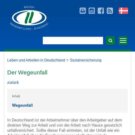
>
Leben und Arbeiten in Deutschland
Sozialversicherung
Der Wegeunfall
zurück
Inhalt
Wegeunfall
In Deutschland ist der Arbeitnehmer über den Arbeitgeber auf dem
direkten Weg zur Arbeit und von der Arbeit nach Hause gesetzlich
unfallversichert. Sollte dieser Fall eintreten, ist der Unfall wie ein