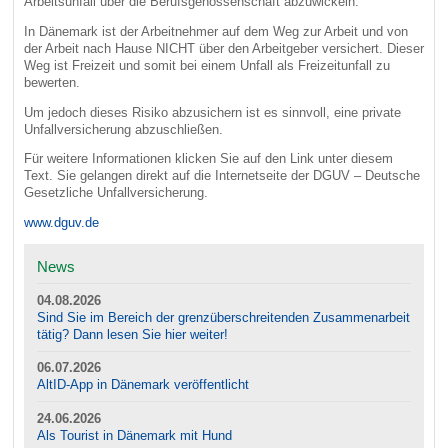
Arbeitsunfall über die Berufsgenossenschaft abzuwickeln.
In Dänemark ist der Arbeitnehmer auf dem Weg zur Arbeit und von
der Arbeit nach Hause NICHT über den Arbeitgeber versichert. Dieser
Weg ist Freizeit und somit bei einem Unfall als Freizeitunfall zu
bewerten.
Um jedoch dieses Risiko abzusichern ist es sinnvoll, eine private
Unfallversicherung abzuschließen.
Für weitere Informationen klicken Sie auf den Link unter diesem
Text. Sie gelangen direkt auf die Internetseite der DGUV – Deutsche
Gesetzliche Unfallversicherung.
www.dguv.de
News
04.08.2026
Sind Sie im Bereich der grenzüberschreitenden Zusammenarbeit
tätig? Dann lesen Sie hier weiter!
06.07.2026
AltID-App in Dänemark veröffentlicht
24.06.2026
Als Tourist in Dänemark mit Hund